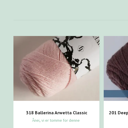
318 Ballerina Arwetta Classic
201 Deep
Ånei, vi er tomme for denne