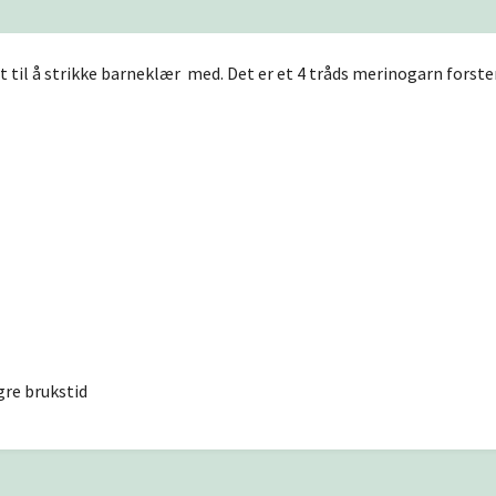
et til å strikke barneklær med. Det er et 4 tråds merinogarn forst
gre brukstid