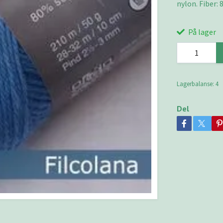
nylon. Fiber: 
På lager
Lagerbalanse:
4
Del