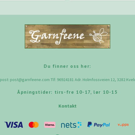
Du finner oss her:
-post:
post@garnfeene.com
Tlf: 96924181 Adr. Holmfossveien 12, 3282 Kve
Åpningstider: tirs-fre 10-17, lør 10-15
Kontakt