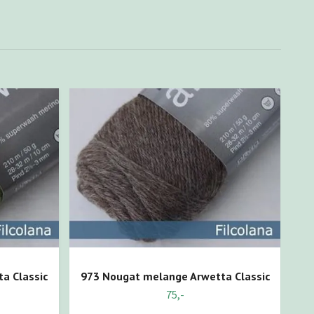
a Classic
973 Nougat melange Arwetta Classic
75,-