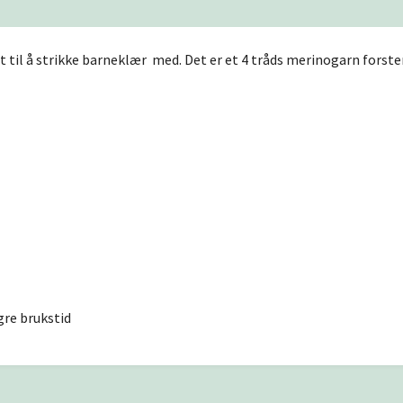
et til å strikke barneklær med. Det er et 4 tråds merinogarn forst
gre brukstid