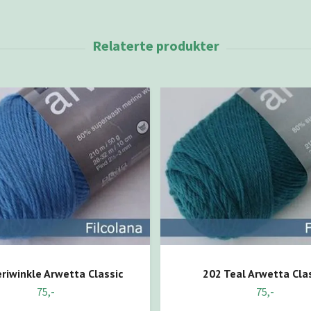
riwinkle Arwetta Classic
202 Teal Arwetta Cla
75,-
75,-