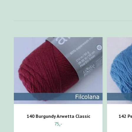
140 Burgundy Arwetta Classic
142 Pe
75,-