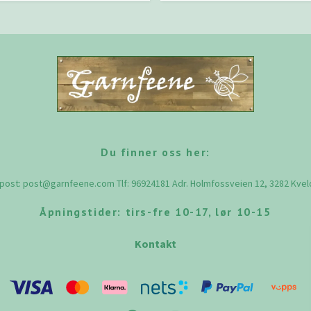
Du finner oss her:
-post:
post@garnfeene.com
Tlf: 96924181 Adr. Holmfossveien 12, 3282 Kve
Åpningstider: tirs-fre 10-17, lør 10-15
Kontakt