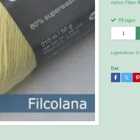
nylon. Fiber: 
På lager
Lagerbalanse:
19
Del