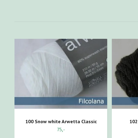
100 Snow white Arwetta Classic
102
75,-