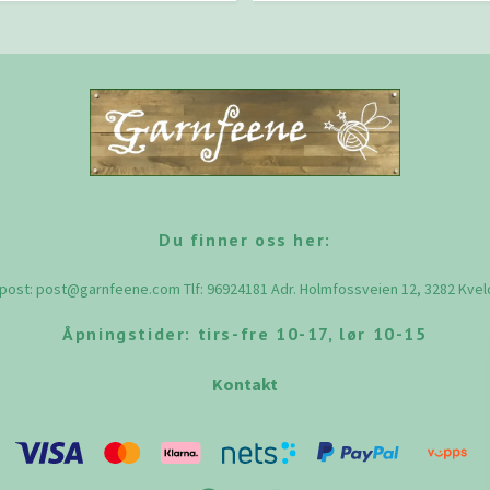
Du finner oss her:
-post:
post@garnfeene.com
Tlf: 96924181 Adr. Holmfossveien 12, 3282 Kve
Åpningstider: tirs-fre 10-17, lør 10-15
Kontakt