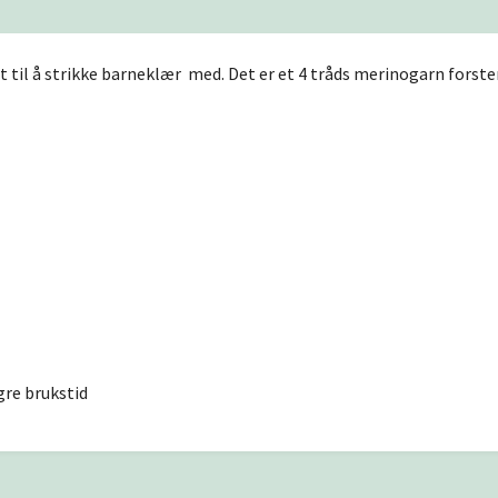
et til å strikke barneklær med. Det er et 4 tråds merinogarn forst
gre brukstid