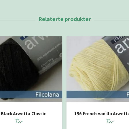
 Black Arwetta Classic
196 French vanilla Arwetta
75,-
75,-