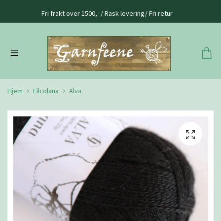
Fri frakt over 1500,- / Rask levering/ Fri retur
Hjem
Filcolana
Alva