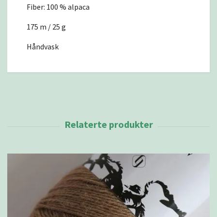
Fiber: 100 % alpaca
175 m / 25 g
Håndvask