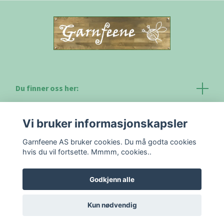
Du finner oss her:
Kontakt
Vi bruker informasjonskapsler
Garnfeene AS bruker cookies. Du må godta cookies
hvis du vil fortsette. Mmmm, cookies..
Godkjenn alle
Kun nødvendig
© 2026 Garnfeene AS