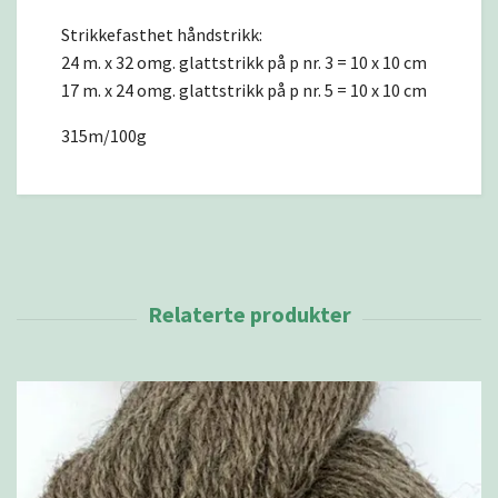
Strikkefasthet håndstrikk:
24 m. x 32 omg. glattstrikk på p nr. 3 = 10 x 10 cm
17 m. x 24 omg. glattstrikk på p nr. 5 = 10 x 10 cm
315m/100g