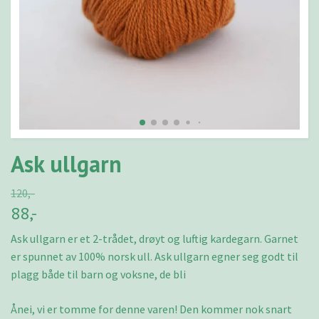
Ask ullgarn
120,-
88,-
Ask ullgarn er et 2-trådet, drøyt og luftig kardegarn. Garnet
er spunnet av 100% norsk ull. Ask ullgarn egner seg godt til
plagg både til barn og voksne, de bli
Ånei, vi er tomme for denne varen! Den kommer nok snart