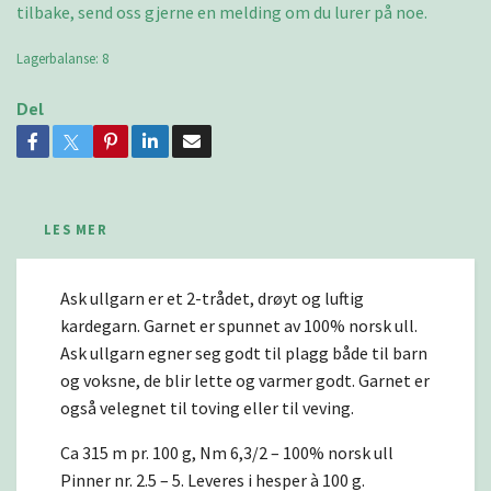
tilbake, send oss gjerne en melding om du lurer på noe.
Lagerbalanse:
8
Del
LES MER
Ask ullgarn er et 2-trådet, drøyt og luftig
kardegarn. Garnet er spunnet av 100% norsk ull.
Ask ullgarn egner seg godt til plagg både til barn
og voksne, de blir lette og varmer godt. Garnet er
også velegnet til toving eller til veving.
Ca 315 m pr. 100 g, Nm 6,3/2 – 100% norsk ull
Pinner nr. 2.5 – 5. Leveres i hesper à 100 g.