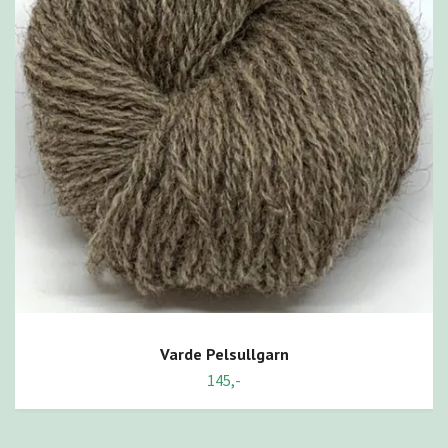
Varde Pelsullgarn
145,-