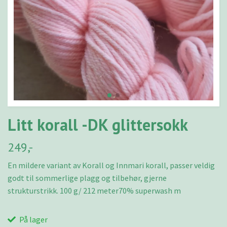
Litt korall -DK glittersokk
249,-
En mildere variant av Korall og Innmari korall, passer veldig
godt til sommerlige plagg og tilbehør, gjerne
strukturstrikk. 100 g/ 212 meter70% superwash m
På lager