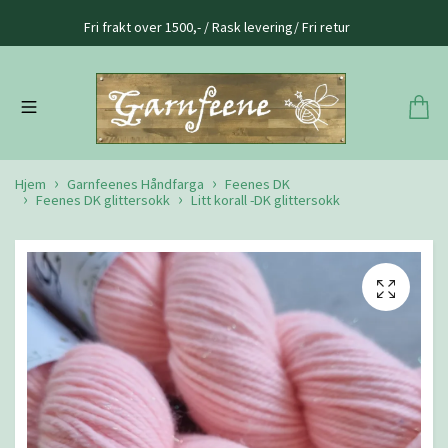
Fri frakt over 1500,- / Rask levering/ Fri retur
Hjem
Garnfeenes Håndfarga
Feenes DK
Feenes DK glittersokk
Litt korall -DK glittersokk