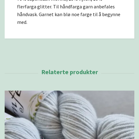
flerfarga glitter. Til håndfarga garn anbefales
håndvask. Garnet kan blø noe farge til å begynne
med.