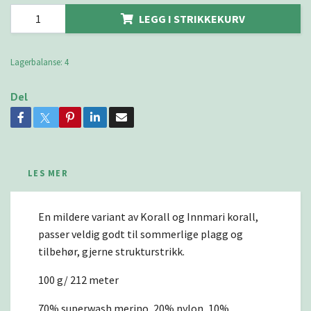
LEGG I STRIKKEKURV
Lagerbalanse:
4
Del
LES MER
En mildere variant av Korall og Innmari korall,
passer veldig godt til sommerlige plagg og
tilbehør, gjerne strukturstrikk.
100 g/ 212 meter
70% superwash merino, 20% nylon, 10%