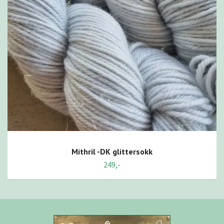
Mithril -DK glittersokk
249,-