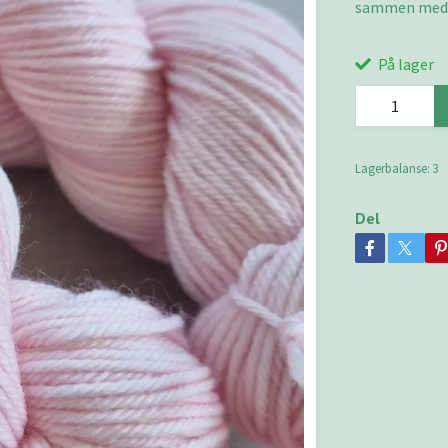
sammen med
På lager
Lagerbalanse:
3
Del