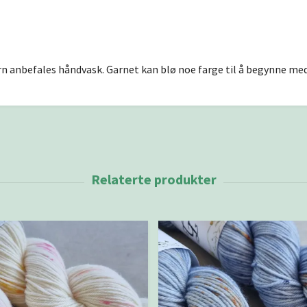
n anbefales håndvask. Garnet kan blø noe farge til å begynne med