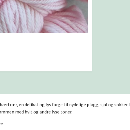
bærtrær, en delikat og lys farge til nydelige plagg, sjal og sokke
sammen med hvit og andre lyse toner.
ce