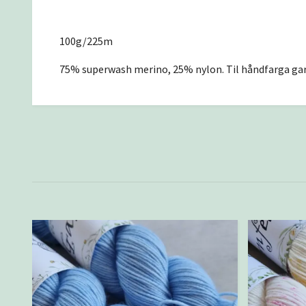
100g/225m
75% superwash merino, 25% nylon. Til håndfarga gar