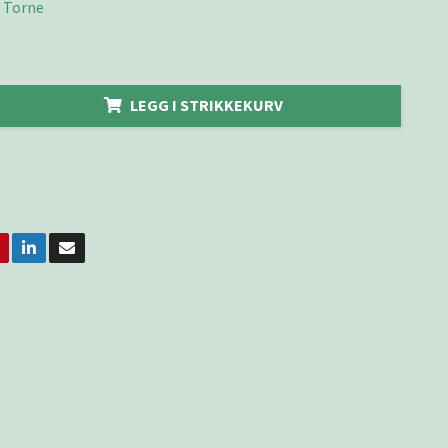
 Torne
LEGG I STRIKKEKURV