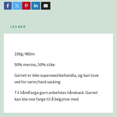
LES MER
100g/400m
50% merino, 50% silke
Garnet er ikke superwashbehandla, og kan tove
ved for varm/hard vasking
Til håndfarga garn anbefales håndvask. Garnet
kan blø noe farge til å begynne med.