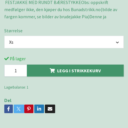
FESTJAKKE MED RUNDT BÆRESTYKKEObs: oppskrift
medfølger ikke, den kjøper du hos Bunadstrikk.no(bilde av
fargen kommer, se bilder av brudejakke Pia)Denne ja
Størrelse
Xs
På lager
LEGG I STRIKKEKURV
Lagerbalanse:
1
Del