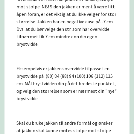
mot stolpe. NB! Siden jakken er ment å være litt
åpen foran, er det viktig at du ikke velger for stor
størrelse. Jakken har en negative ease på -7 cm.
Dvs. at du bør velge den str. som har overvidde
tilnærmet lik 7 cm mindre enn din egen
brystvidde.
Eksempelvis er jakkens overvidde tilpasset en
brystvidde på: (80) 84 (88) 94 (100) 106 (112) 115
cm. Mål brystvidden din på det bredeste punktet,
og velg den størrelsen som er nærmest din "nye"
brystvidde.
Skal du bruke jakken til andre formål og ønsker
at jakken skal kunne møtes stolpe mot stolpe -