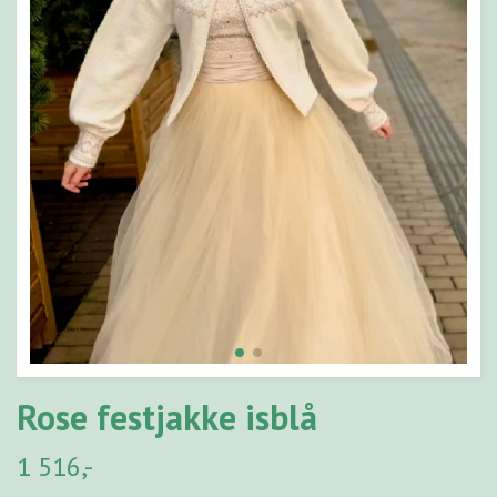
Rose festjakke isblå
1 516,-