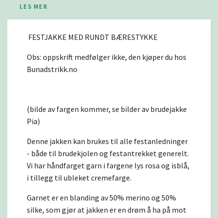
LES MER
FESTJAKKE MED RUNDT BÆRESTYKKE
Obs: oppskrift medfølger ikke, den kjøper du hos
Bunadstrikk.no
(bilde av fargen kommer, se bilder av brudejakke
Pia)
Denne jakken kan brukes til alle festanledninger
- både til brudekjolen og festantrekket generelt.
Vi har håndfarget garn i fargene lys rosa og isblå,
i tillegg til ubleket cremefarge.
Garnet er en blanding av 50% merino og 50%
silke, som gjør at jakken er en drøm å ha på mot