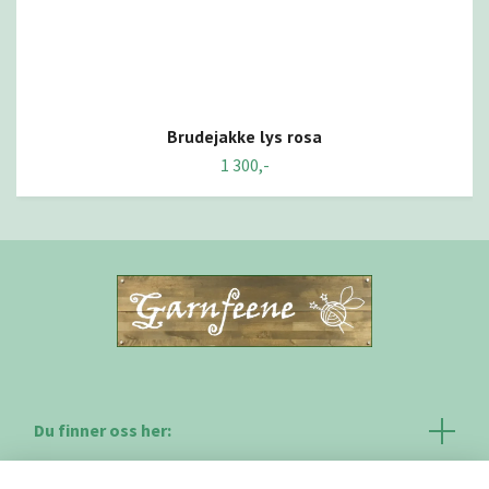
Brudejakke lys rosa
1 300,-
Du finner oss her: