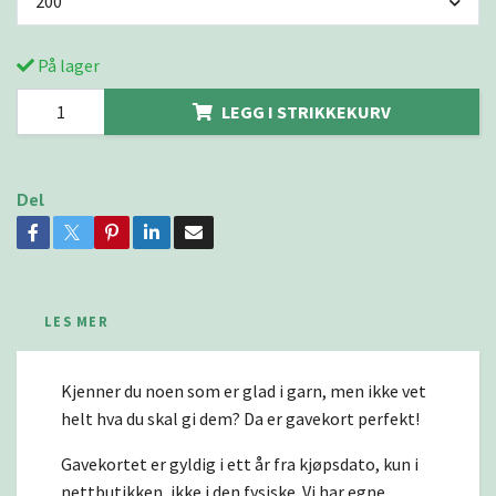
200
På lager
LEGG I STRIKKEKURV
Del
LES MER
Kjenner du noen som er glad i garn, men ikke vet
helt hva du skal gi dem? Da er gavekort perfekt!
Gavekortet er gyldig i ett år fra kjøpsdato, kun i
nettbutikken, ikke i den fysiske. Vi har egne