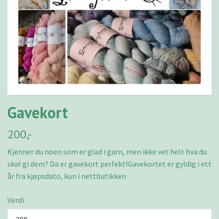
Gavekort
200,-
Kjenner du noen som er glad i garn, men ikke vet helt hva du
skal gi dem? Da er gavekort perfekt!Gavekortet er gyldig i ett
år fra kjøpsdato, kun i nettbutikken
Verdi