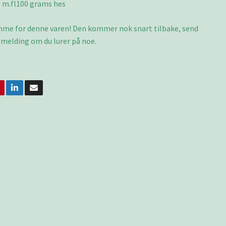
 m.fl100 grams hes
omme for denne varen! Den kommer nok snart tilbake, send
 melding om du lurer på noe.