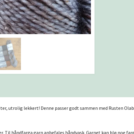
itter, utrolig lekkert! Denne passer godt sammen med Rusten Olab
 Til håndfarga garn anbefales håndvask. Garnet kan blø noe farg