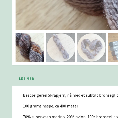
LES MER
Bestselgeren Skrapjern, nå med et subtilt bronsegl
100 grams hespe, ca 400 meter
70% superwash merino, 20% nylon, 10% bronseglitter.