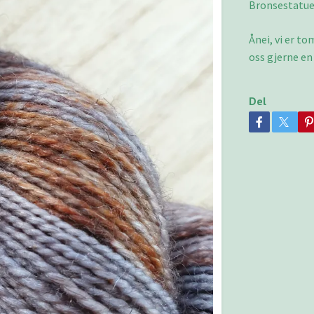
Bronsestatue
Ånei, vi er t
oss gjerne en
Del