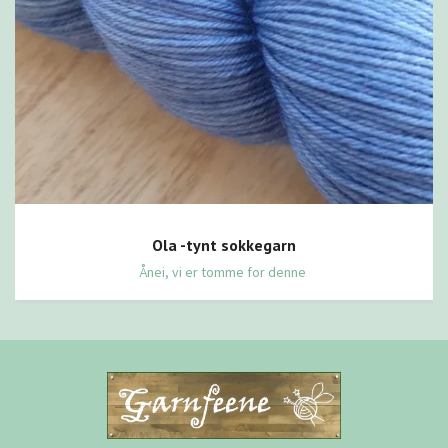
Ola -tynt sokkegarn
Ånei, vi er tomme for denne