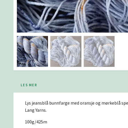
LES MER
Lys jeansblå bunnfarge med oransje og mørkeblå spet
Lang Yarns.
100g/425m