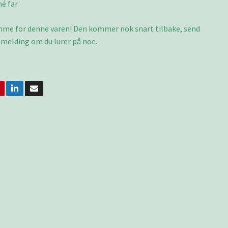
é far
omme for denne varen! Den kommer nok snart tilbake, send
 melding om du lurer på noe.