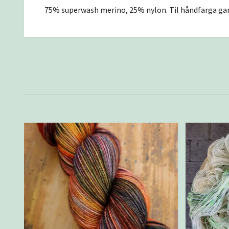
75% superwash merino, 25% nylon. Til håndfarga gar