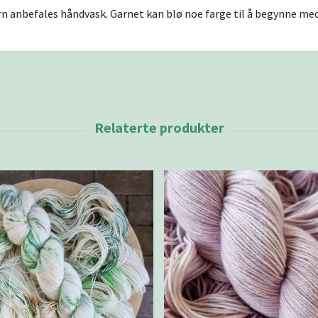
n anbefales håndvask. Garnet kan blø noe farge til å begynne med