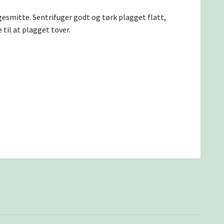
argesmitte. Sentrifuger godt og tørk plagget flatt,
 til at plagget tover.