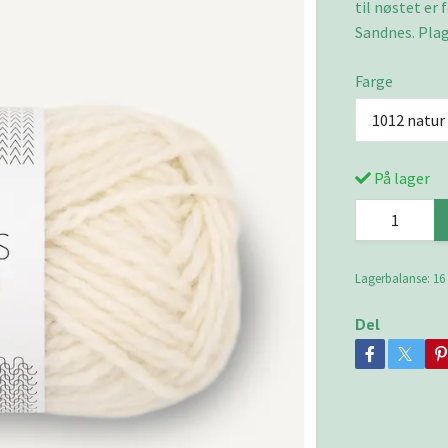
til nøstet er 
Sandnes. Plag
Farge
1012 natur
På lager
Lagerbalanse:
16
Del