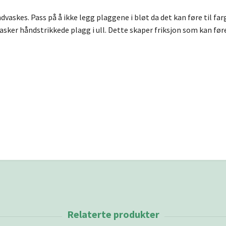
åndvaskes. Pass på å ikke legg plaggene i bløt da det kan føre til f
asker håndstrikkede plagg i ull. Dette skaper friksjon som kan føre