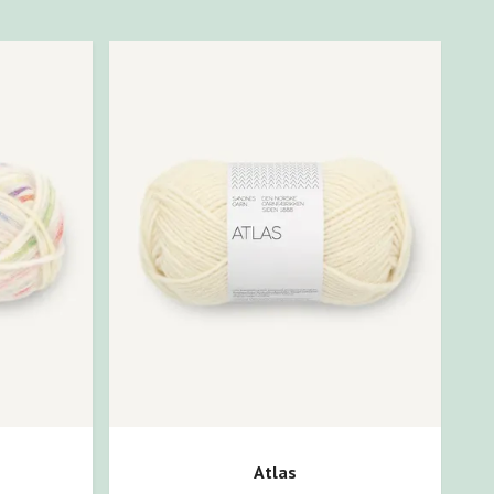
Atlas