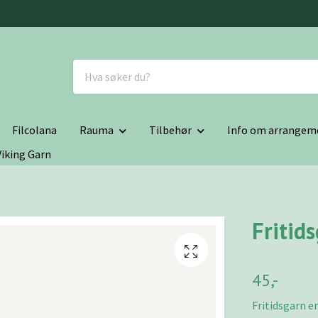
Filcolana
Rauma
Tilbehør
Info om arrangem
Viking Garn
Fritid
45,-
Fritidsgarn er