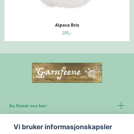
Alpaca Bris
105,-
Du finner oss her:
Kontakt
Vi bruker informasjonskapsler