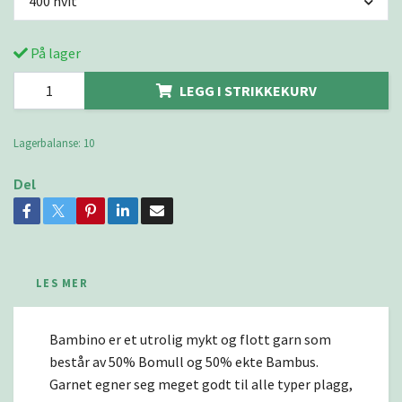
400 hvit
På lager
LEGG I STRIKKEKURV
Lagerbalanse:
10
Del
LES MER
Bambino er et utrolig mykt og flott garn som
består av 50% Bomull og 50% ekte Bambus.
Garnet egner seg meget godt til alle typer plagg,