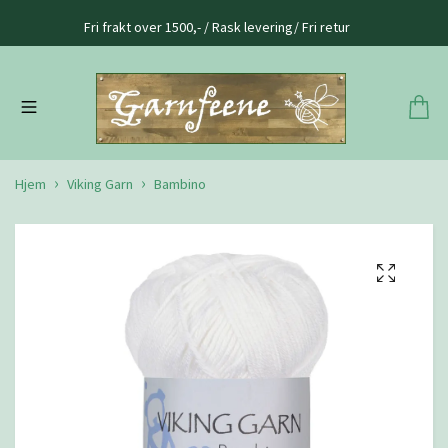
Fri frakt over 1500,- / Rask levering/ Fri retur
Hjem
Viking Garn
Bambino