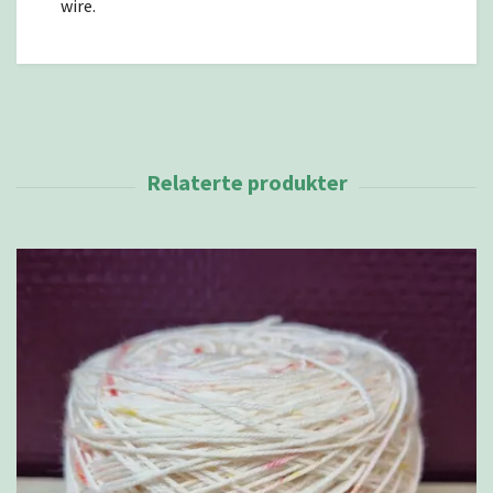
wire.