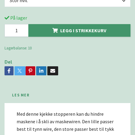
Stor hvit
På lager
LEGG I STRIKKEKURV
Lagerbalanse:
10
Del
LES MER
Med denne kjekke stopperen kan du hindre
maskene i å skli av maskewiren. Den lille passer
best til tynn wire, den store passer best til tykk