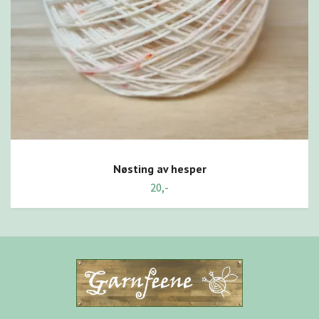
Nøsting av hesper
20,-