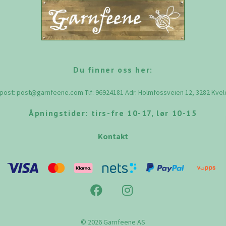
Du finner oss her:
-post:
post@garnfeene.com
Tlf: 96924181 Adr. Holmfossveien 12, 3282 Kve
Åpningstider: tirs-fre 10-17, lør 10-15
Kontakt
© 2026 Garnfeene AS