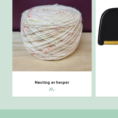
Nøsting av hesper
20,-