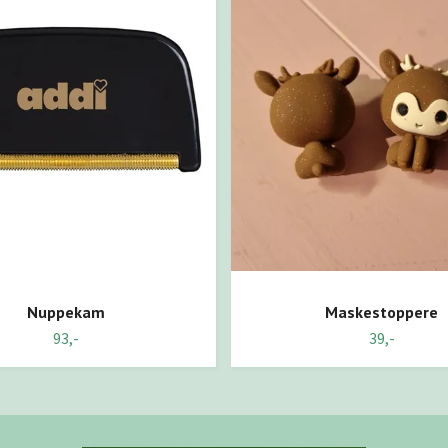
Nuppekam
Maskestoppere
93,-
39,-